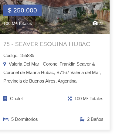
$ 250.000
100 M² Totales
23
75 - SEAVER ESQUINA HUBAC
Código: 155839
Valeria Del Mar , Coronel Franklin Seaver &
Coronel de Marina Hubac, B7167 Valeria del Mar,
Provincia de Buenos Aires, Argentina
Chalet
100 M² Totales
5 Dormitorios
2 Baños