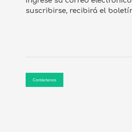
Ingrese su correo electrónic
suscribirse, recibirá el bolet
Contáctenos