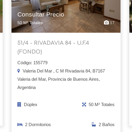
Consultar Precio
50 M² Totales
17
51/4 - RIVADAVIA 84 - U.F.4
(FONDO)
Código: 155779
Valeria Del Mar , C M Rivadavia 84, B7167
Valeria del Mar, Provincia de Buenos Aires,
Argentina
Dúplex
50 M² Totales
2 Dormitorios
2 Baños