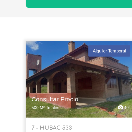
Alquiler Temporal
Consultar Precio
500 M² Totales
40
7 - HUBAC 533