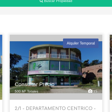
Buscar Propiedad
Alquiler Temporal
Consultar Precio
500 M² Totales
15
2/1 - DEPARTAMENTO CENTRICO -