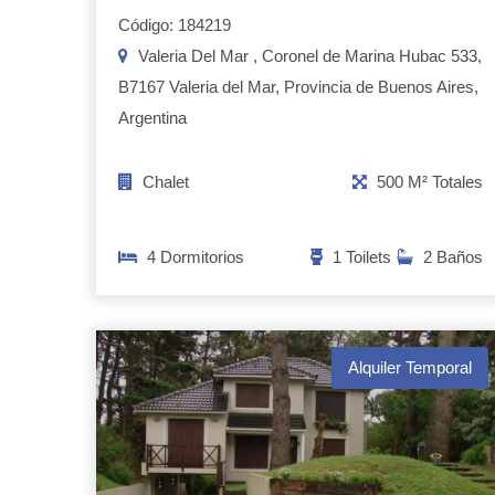
Código: 184219
Valeria Del Mar , Coronel de Marina Hubac 533,
B7167 Valeria del Mar, Provincia de Buenos Aires,
Argentina
Chalet
500 M² Totales
4 Dormitorios
1 Toilets
2 Baños
Alquiler Temporal