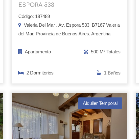
ESPORA 533
Código: 187489
Valeria Del Mar , Av. Espora 533, B7167 Valeria
del Mar, Provincia de Buenos Aires, Argentina
Apartamento
500 M² Totales
2 Dormitorios
1 Baños
Alquiler Temporal