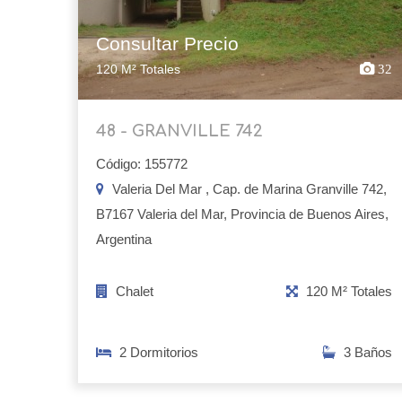
Consultar Precio
120 M² Totales
32
48 - GRANVILLE 742
Código: 155772
Valeria Del Mar , Cap. de Marina Granville 742,
B7167 Valeria del Mar, Provincia de Buenos Aires,
Argentina
Chalet
120 M² Totales
2 Dormitorios
3 Baños