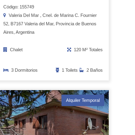
Código: 155749
Valeria Del Mar , Cnel. de Marina C. Fournier
52, B7167 Valeria del Mar, Provincia de Buenos
Aires, Argentina
Chalet
120 M² Totales
3 Dormitorios
1 Toilets
2 Baños
Alquiler Temporal