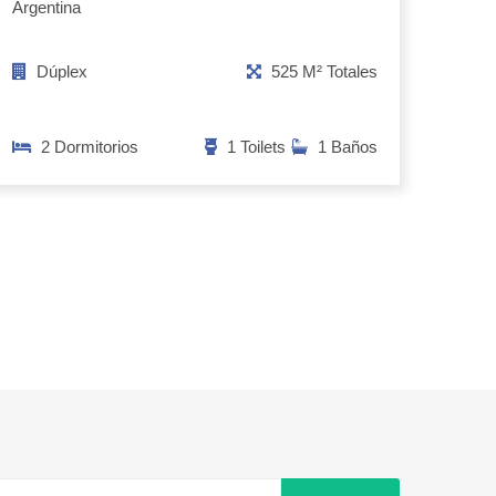
Argentina
Dúplex
525 M² Totales
2 Dormitorios
1 Toilets
1 Baños