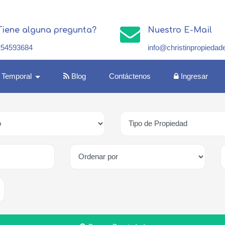
Tiene alguna pregunta?
Nuestro E-Mail
254593684
info@christinpropiedad
r Temporal
Blog
Contáctenos
Ingresar