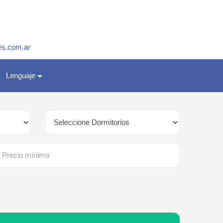
es.com.ar
Lenguaje