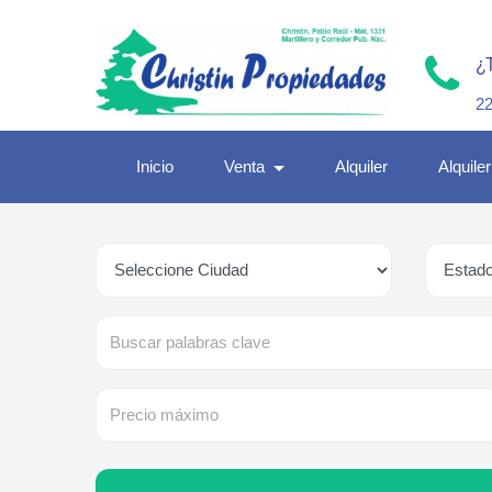
¿
2
Inicio
Venta
Alquiler
Alquile