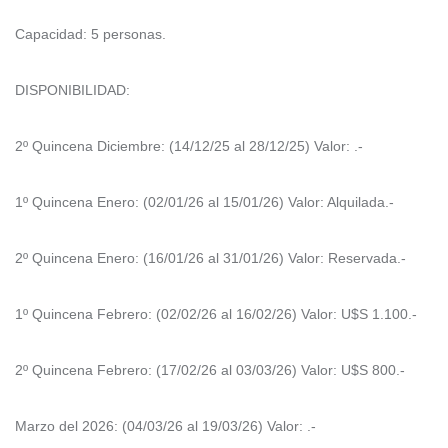
Capacidad: 5 personas.
DISPONIBILIDAD:
2º Quincena Diciembre: (14/12/25 al 28/12/25) Valor: .-
1º Quincena Enero: (02/01/26 al 15/01/26) Valor: Alquilada.-
2º Quincena Enero: (16/01/26 al 31/01/26) Valor: Reservada.-
1º Quincena Febrero: (02/02/26 al 16/02/26) Valor: U$S 1.100.-
2º Quincena Febrero: (17/02/26 al 03/03/26) Valor: U$S 800.-
Marzo del 2026: (04/03/26 al 19/03/26) Valor: .-