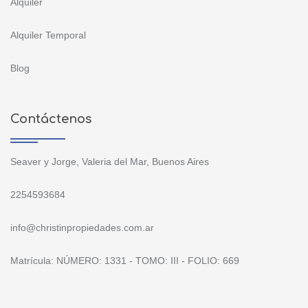
Alquiler
Alquiler Temporal
Blog
Contáctenos
Seaver y Jorge, Valeria del Mar, Buenos Aires
2254593684
info@christinpropiedades.com.ar
Matrícula: NÚMERO: 1331 - TOMO: III - FOLIO: 669