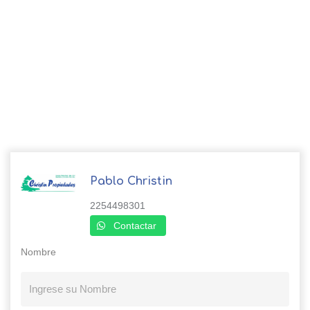
Pablo Christin
2254498301
Contactar
Nombre