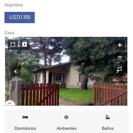
Argentina.
USD1.100
Casa
Dormitorios
Ambientes
Baños