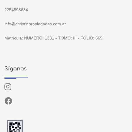
2254593684
info@christinpropiedades.com.ar
Matrícula: NÚMERO: 1331 - TOMO: III - FOLIO: 669
Síganos