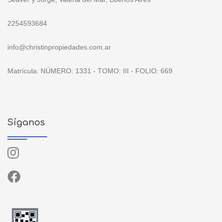
2254593684
info@christinpropiedades.com.ar
Matrícula: NÚMERO: 1331 - TOMO: III - FOLIO: 669
Síganos