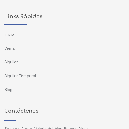
Links Rápidos
Inicio
Venta
Alquiler
Alquiler Temporal
Blog
Contáctenos
Seaver y Jorge, Valeria del Mar, Buenos Aires