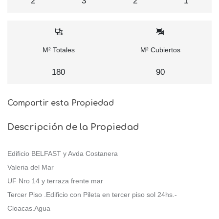
2
3
2
1
M² Totales
M² Cubiertos
180
90
Compartir esta Propiedad
Descripción de la Propiedad
Edificio BELFAST y Avda Costanera
Valeria del Mar
UF Nro 14 y terraza frente mar
Tercer Piso .Edificio con Pileta en tercer piso sol 24hs.-
Cloacas.Agua