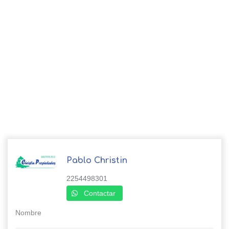
Pablo Christin
2254498301
Contactar
Nombre