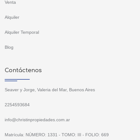
Venta
Alquiler
Alquiler Temporal
Blog
Contáctenos
Seaver y Jorge, Valeria del Mar, Buenos Aires
2254593684
info@christinpropiedades.com.ar
Matrícula: NÚMERO: 1331 - TOMO: III - FOLIO: 669