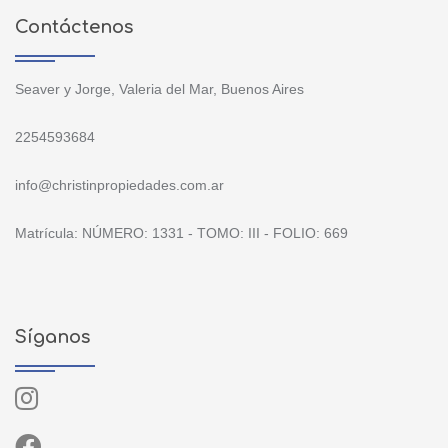
Contáctenos
Seaver y Jorge, Valeria del Mar, Buenos Aires
2254593684
info@christinpropiedades.com.ar
Matrícula: NÚMERO: 1331 - TOMO: III - FOLIO: 669
Síganos