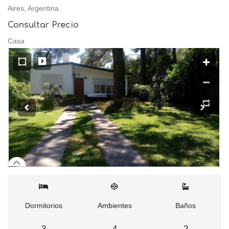
Aires, Argentina.
Consultar Precio
Casa
Dormitorios
Ambientes
Baños
3
4
2